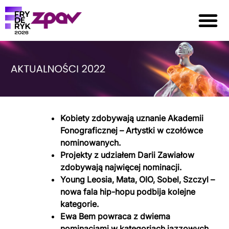
Kobiety zdobywają uznanie Akademii
Fonograficznej – Artystki w czołówce
nominowanych.
Projekty z udziałem Darii Zawiałow
zdobywają najwięcej nominacji.
Young Leosia, Mata, OIO, Sobel, Szczyl –
nowa fala hip-hopu podbija kolejne
kategorie.
Ewa Bem powraca z dwiema
nominacjami w kategoriach jazzowych.