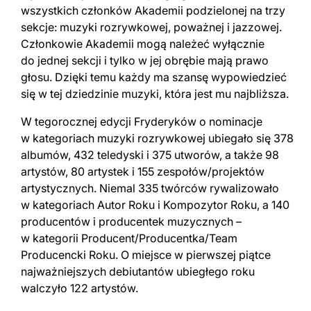
wszystkich członków Akademii podzielonej na trzy
sekcje: muzyki rozrywkowej, poważnej i jazzowej.
Członkowie Akademii mogą należeć wyłącznie
do jednej sekcji i tylko w jej obrębie mają prawo
głosu. Dzięki temu każdy ma szansę wypowiedzieć
się w tej dziedzinie muzyki, która jest mu najbliższa.
W tegorocznej edycji Fryderyków o nominacje
w kategoriach muzyki rozrywkowej ubiegało się 378
albumów, 432 teledyski i 375 utworów, a także 98
artystów, 80 artystek i 155 zespołów/projektów
artystycznych. Niemal 335 twórców rywalizowało
w kategoriach Autor Roku i Kompozytor Roku, a 140
producentów i producentek muzycznych –
w kategorii Producent/Producentka/Team
Producencki Roku. O miejsce w pierwszej piątce
najważniejszych debiutantów ubiegłego roku
walczyło 122 artystów.