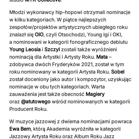
Młodzi wykonawcy hip-hopowi otrzymali nominacje
w kilku kategoriach. W piątce najlepszych
zespołów/projektów artystycznych ubiegłego roku
znalazł się
OIO
, czyli Otsochodzi, Young Igi i OKI,
a nominowani w kategorii fonograficznego debiutu
Young Leosia
i
Szczyl
zostali także wyróżnieni
nominacją dla Artystki i Artysty Roku.
Mata
–
zdobywca dwóch Fryderyków 2021, został w tym
roku nominowany w kategorii Artysta Roku.
Sobel
został doceniony jako autor i kompozytor, uzyskując
nominacje w obu tych kategoriach. Warta
zauważenia jest także obecność
Magiery
oraz
@atutowego
wśród nominowanych w kategorii
Producent Roku.
W muzyce jazzowej z dwiema nominacjami powraca
Ewa Bem
, którą Akademia wyróżniła w kategorii
Jazzowy Artysta Roku oraz Album Roku Jazz