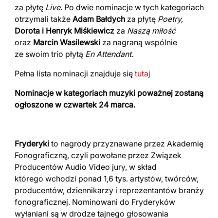
za płytę
Live
. Po dwie nominacje w tych kategoriach
otrzymali także
Adam Bałdych
za płytę
Poetry,
Dorota i Henryk Miśkiewicz
za
Naszą miłość
oraz
Marcin Wasilewski
za nagraną wspólnie
ze swoim trio płytą
En Attendant.
Pełna lista nominacji znajduje się
tutaj
Nominacje w kategoriach muzyki poważnej zostaną
ogłoszone w czwartek 24 marca.
Fryderyki
to nagrody przyznawane przez Akademię
Fonograficzną, czyli powołane przez Związek
Producentów Audio Video jury, w skład
którego wchodzi ponad 1,6 tys. artystów, twórców,
producentów, dziennikarzy i reprezentantów branży
fonograficznej. Nominowani do Fryderyków
wyłaniani są w drodze tajnego głosowania