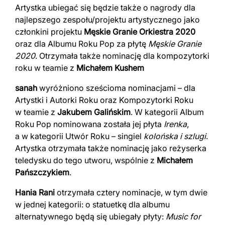
Artystka ubiegać się będzie także o nagrody dla
najlepszego zespołu/projektu artystycznego jako
członkini projektu
Męskie Granie Orkiestra 2020
oraz dla Albumu Roku Pop za płytę
Męskie Granie
2020
. Otrzymała także nominację dla kompozytorki
roku w teamie z
Michałem Kushem
sanah
wyróżniono sześcioma nominacjami – dla
Artystki i Autorki Roku oraz Kompozytorki Roku
w teamie z
Jakubem Galińskim
. W kategorii Album
Roku Pop nominowana została jej płyta
Irenka
,
a w kategorii Utwór Roku – singiel
kolońska i szlugi
.
Artystka otrzymała także nominację jako reżyserka
teledysku do tego utworu, wspólnie z
Michałem
Pańszczykiem
.
Hania Rani
otrzymała cztery nominacje, w tym dwie
w jednej kategorii: o statuetkę dla albumu
alternatywnego będą się ubiegały płyty:
Music for