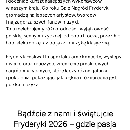
i doceniać kunszt najlepszych wykonawców
w naszym kraju. Co roku Gale Nagród Fryderyk
gromadzą najlepszych artystów, twórców
i najzagorzalszych fanów muzyki.
To tu celebrujemy różnorodność i wyjątkowość
polskiej sceny muzycznej: od popu i rocka, przez hip-
hop, elektronikę, aż po jazz i muzykę klasyczną.
Fryderyk Festiwal to spektakularne koncerty, występy
gwiazd oraz uroczyste wręczenie prestiżowych
nagród muzycznych, które łączy różne gatunki
i pokolenia, pokazując, jak piękna i różnorodna jest
polska muzyka.
Bądźcie z nami i świętujcie
Fryderyki 2026 – gdzie pasja