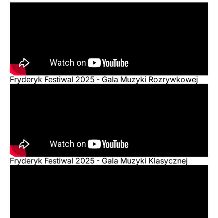
Fryderyk Festiwal 2025 - Gala Muzyki Rozrywkowej
Fryderyk Festiwal 2025 - Gala Muzyki Klasycznej