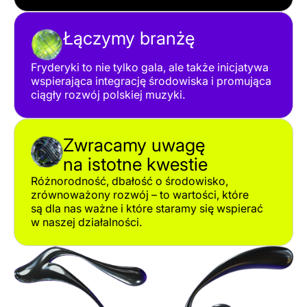
Łączymy branżę
Fryderyki to nie tylko gala, ale także inicjatywa
wspierająca integrację środowiska i promująca
ciągły rozwój polskiej muzyki.
Zwracamy uwagę
na istotne kwestie
Różnorodność, dbałość o środowisko,
zrównoważony rozwój – to wartości, które
są dla nas ważne i które staramy się wspierać
w naszej działalności.