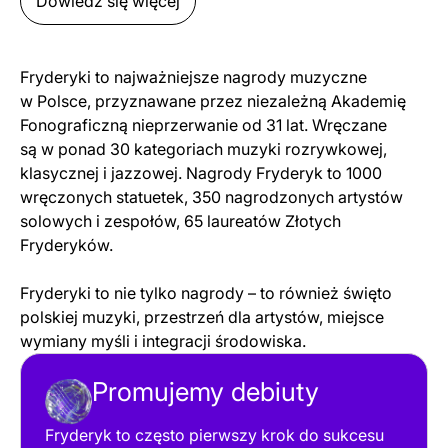
Dowiedz się więcej
Fryderyki to najważniejsze nagrody muzyczne
w Polsce, przyznawane przez niezależną Akademię
Fonograficzną nieprzerwanie od 31 lat. Wręczane
są w ponad 30 kategoriach muzyki rozrywkowej,
klasycznej i jazzowej. Nagrody Fryderyk to 1000
wręczonych statuetek, 350 nagrodzonych artystów
solowych i zespołów, 65 laureatów Złotych
Fryderyków.
Fryderyki to nie tylko nagrody – to również święto
polskiej muzyki, przestrzeń dla artystów, miejsce
wymiany myśli i integracji środowiska.
Promujemy debiuty
Fryderyk to często pierwszy krok do sukcesu