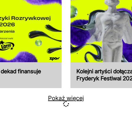
 dekad finansuje
Kolejni artyści dołąc
Fryderyk Festiwal 20
Pokaż więcej