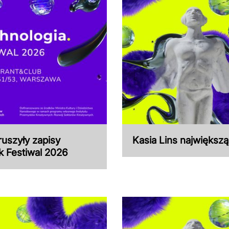
ruszyły zapisy
Kasia Lins największ
yk Festiwal 2026