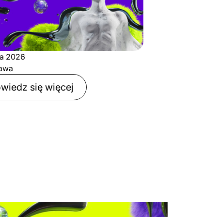
ja 2026
awa
wiedz się więcej