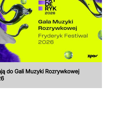
zają do Gali Muzyki Rozrywkowej
26