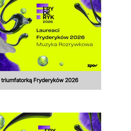
ą triumfatorką Fryderyków 2026