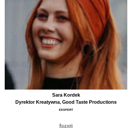
Sara Kordek
Dyrektor Kreatywna, Good Taste Productions
EKSPERT
Dyrektor Kreatywna w firmie Good Taste Production specjalizującej się w
Rozwiń
kompleksowej organizacji tras koncertowych. Odpowiada za booking artystyczny
i programowanie line upow takich wydarzeń jak Salt Wave Festival, Lekko Festiwal