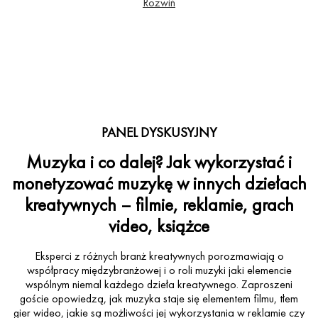
Rozwiń
PANEL DYSKUSYJNY
Muzyka i co dalej? Jak wykorzystać i
monetyzować muzykę w innych dziełach
kreatywnych – filmie, reklamie, grach
video, książce
Eksperci z różnych branż kreatywnych porozmawiają o
współpracy międzybranżowej i o roli muzyki jaki elemencie
wspólnym niemal każdego dzieła kreatywnego. Zaproszeni
goście opowiedzą, jak muzyka staje się elementem filmu, tłem
gier wideo, jakie są możliwości jej wykorzystania w reklamie czy