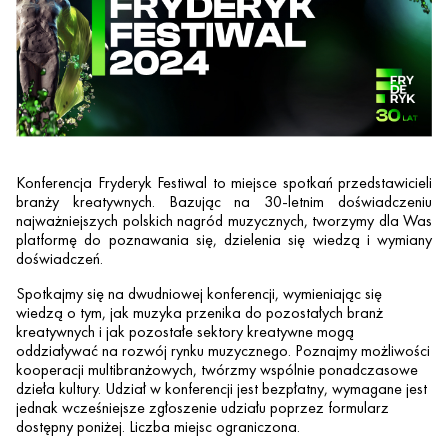
Konferencja Fryderyk Festiwal to miejsce spotkań przedstawicieli
branży kreatywnych. Bazując na 30-letnim doświadczeniu
najważniejszych polskich nagród muzycznych, tworzymy dla Was
platformę do poznawania się, dzielenia się wiedzą i wymiany
doświadczeń.
Spotkajmy się na dwudniowej konferencji, wymieniając się
wiedzą o tym, jak muzyka przenika do pozostałych branż
kreatywnych i jak pozostałe sektory kreatywne mogą
oddziaływać na rozwój rynku muzycznego. Poznajmy możliwości
kooperacji multibranżowych, twórzmy wspólnie ponadczasowe
dzieła kultury. Udział w konferencji jest bezpłatny, wymagane jest
jednak wcześniejsze zgłoszenie udziału poprzez formularz
dostępny poniżej. Liczba miejsc ograniczona.