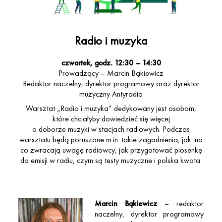
Radio i muzyka
czwartek, godz. 12:30 – 14:30
Prowadzący – Marcin Bąkiewicz
Redaktor naczelny, dyrektor programowy oraz dyrektor
muzyczny Antyradia
Warsztat „Radio i muzyka” dedykowany jest osobom,
które chciałyby dowiedzieć się więcej
o doborze muzyki w stacjach radiowych. Podczas
warsztatu będą poruszone m.in. takie zagadnienia, jak: na
co zwracają uwagę radiowcy, jak przygotować piosenkę
do emisji w radiu, czym są testy muzyczne i polska kwota.
Marcin Bąkiewicz
–
redaktor
naczelny, dyrektor programowy