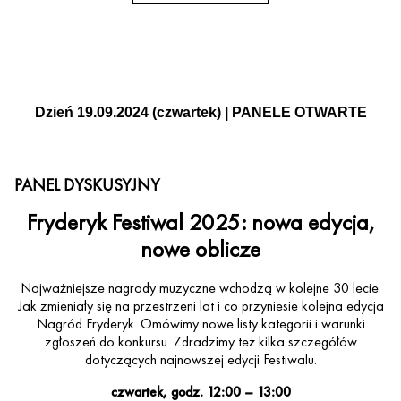
Dzień 19.09.2024 (czwartek) | PANELE OTWARTE
PANEL DYSKUSYJNY
Fryderyk Festiwal 2025: nowa edycja,
nowe oblicze
Najważniejsze nagrody muzyczne wchodzą w kolejne 30 lecie.
Jak zmieniały się na przestrzeni lat i co przyniesie kolejna edycja
Nagród Fryderyk. Omówimy nowe listy kategorii i warunki
zgłoszeń do konkursu. Zdradzimy też kilka szczegółów
dotyczących najnowszej edycji Festiwalu.
czwartek, godz. 12:00 – 13:00