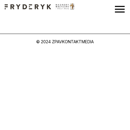
© 2024 ZPAV
KONTAKT
MEDIA