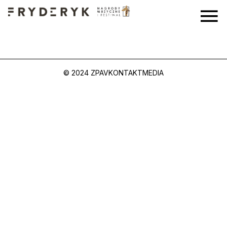
© 2024 ZPAV
KONTAKT
MEDIA