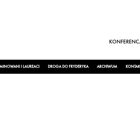
KONFERENCJ
INOWANI I LAUREACI
DROGA DO FRYDERYKA
ARCHIWUM
KONTAK