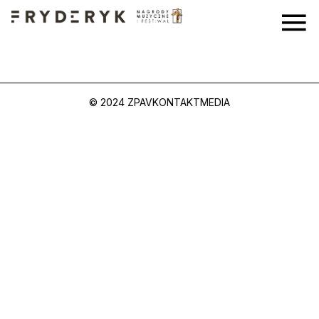
© 2024 ZPAV
KONTAKT
MEDIA