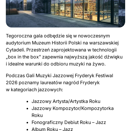
Tegoroczna gala odbędzie się w nowoczesnym
audytorium Muzeum Historii Polski na warszawskiej
Cytadeli. Przestrzeń zaprojektowana w technologii
„box in the box” zapewnia najwyższą jakość dźwięku
i idealne warunki do odbioru muzyki na żywo.
Podczas Gali Muzyki Jazzowej Fryderyk Festiwal
2026 poznamy laureatów nagród Fryderyk
w kategoriach jazzowych:
Jazzowy Artysta/Artystka Roku
Jazzowy Kompozytor/Kompozytorka
Roku
Fonograficzny Debiut Roku – Jazz
Album Roku – Jazz