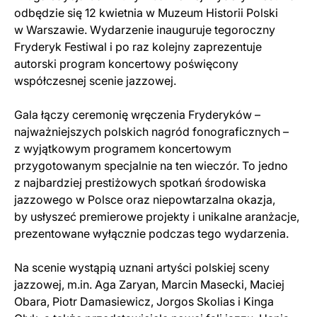
odbędzie się 12 kwietnia w Muzeum Historii Polski
w Warszawie. Wydarzenie inauguruje tegoroczny
Fryderyk Festiwal i po raz kolejny zaprezentuje
autorski program koncertowy poświęcony
współczesnej scenie jazzowej.
Gala łączy ceremonię wręczenia Fryderyków –
najważniejszych polskich nagród fonograficznych –
z wyjątkowym programem koncertowym
przygotowanym specjalnie na ten wieczór. To jedno
z najbardziej prestiżowych spotkań środowiska
jazzowego w Polsce oraz niepowtarzalna okazja,
by usłyszeć premierowe projekty i unikalne aranżacje,
prezentowane wyłącznie podczas tego wydarzenia.
Na scenie wystąpią uznani artyści polskiej sceny
jazzowej, m.in. Aga Zaryan, Marcin Masecki, Maciej
Obara, Piotr Damasiewicz, Jorgos Skolias i Kinga