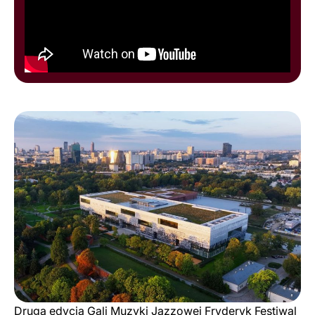
Druga edycja Gali Muzyki Jazzowej Fryderyk Festiwal