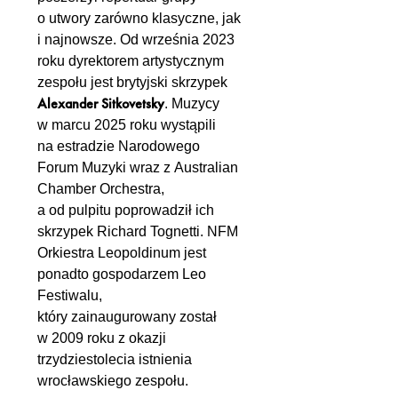
o utwory zarówno klasyczne, jak
i najnowsze. Od września 2023
roku dyrektorem artystycznym
zespołu jest brytyjski skrzypek
Alexander Sitkovetsky
. Muzycy
w marcu 2025 roku wystąpili
na estradzie Narodowego
Forum Muzyki wraz z Australian
Chamber Orchestra,
a od pulpitu poprowadził ich
skrzypek Richard Tognetti. NFM
Orkiestra Leopoldinum jest
ponadto gospodarzem Leo
Festiwalu,
który zainaugurowany został
w 2009 roku z okazji
trzydziestolecia istnienia
wrocławskiego zespołu.