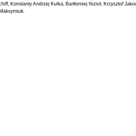
hiff, Konstanty Andrzej Kulka, Bartłomiej Nizioł, Krzysztof Jako
 Maksymiuk.