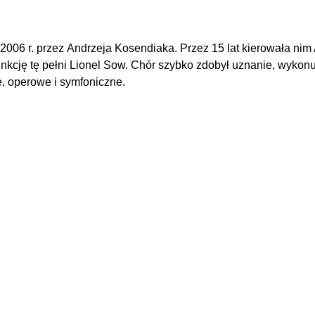
 2006 r. przez Andrzeja Kosendiaka. Przez 15 lat kierowała ni
nkcję tę pełni Lionel Sow. Chór szybko zdobył uznanie, wykonu
ne, operowe i symfoniczne.