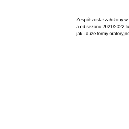
Zespół został założony w
a od sezonu 2021/2022 fu
jak i duże formy oratoryj