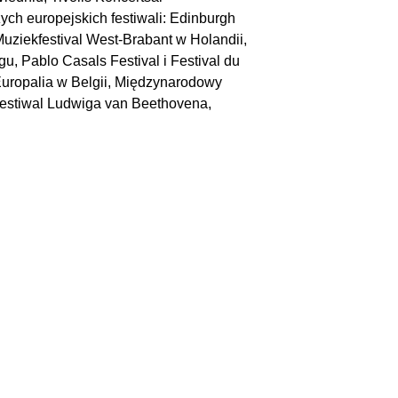
ch europejskich festiwali: Edinburgh
Muziekfestival West-Brabant w Holandii,
, Pablo Casals Festival i Festival du
i Europalia w Belgii, Międzynarodowy
Festiwal Ludwiga van Beethovena,