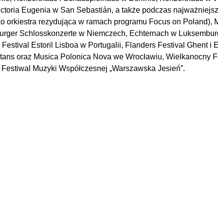
ctoria Eugenia w San Sebastián, a także podczas najważniejszy
jako orkiestra rezydująca w ramach programu Focus on Poland), 
burger Schlosskonzerte w Niemczech, Echternach w Luksemburgu
 Festival Estoril Lisboa w Portugalii, Flanders Festival Ghent 
ntans oraz Musica Polonica Nova we Wrocławiu, Wielkanocny 
 Festiwal Muzyki Współczesnej „Warszawska Jesień”.