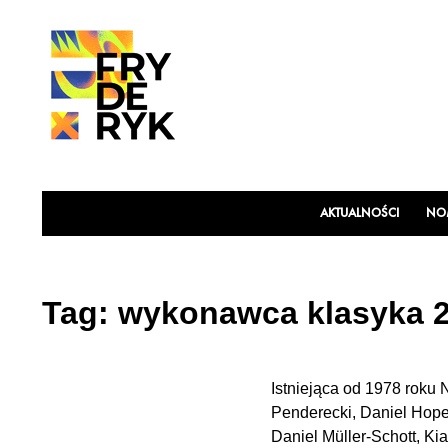
AKTUALNOŚCI
NOM
Tag:
wykonawca klasyka 
Istniejąca od 1978 roku
Penderecki, Daniel Hope,
Daniel Müller-Schott, K