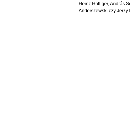
Heinz Holliger, András Sc
Anderszewski czy Jerzy