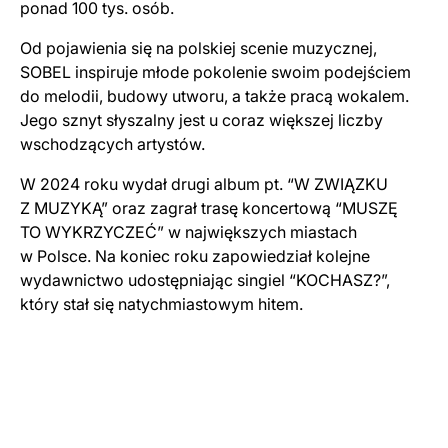
ponad 100 tys. osób.
Od pojawienia się na polskiej scenie muzycznej,
SOBEL inspiruje młode pokolenie swoim podejściem
do melodii, budowy utworu, a także pracą wokalem.
Jego sznyt słyszalny jest u coraz większej liczby
wschodzących artystów.
W 2024 roku wydał drugi album pt. “W ZWIĄZKU
Z MUZYKĄ” oraz zagrał trasę koncertową “MUSZĘ
TO WYKRZYCZEĆ” w największych miastach
w Polsce. Na koniec roku zapowiedział kolejne
wydawnictwo udostępniając singiel “KOCHASZ?”,
który stał się natychmiastowym hitem.