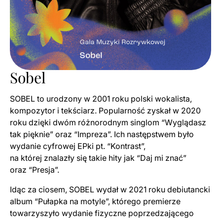
Sobel
SOBEL to urodzony w 2001 roku polski wokalista,
kompozytor i tekściarz. Popularność zyskał w 2020
roku dzięki dwóm różnorodnym singlom “Wyglądasz
tak pięknie” oraz “Impreza”. Ich następstwem było
wydanie cyfrowej EPki pt. “Kontrast”,
na której znalazły się takie hity jak “Daj mi znać”
oraz “Presja”.
Idąc za ciosem, SOBEL wydał w 2021 roku debiutancki
album “Pułapka na motyle”, którego premierze
towarzyszyło wydanie fizyczne poprzedzającego