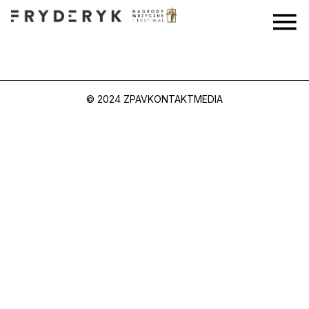
© 2024 ZPAV
KONTAKT
MEDIA