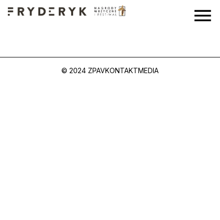
© 2024 ZPAV
KONTAKT
MEDIA