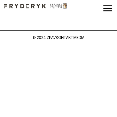
© 2024 ZPAV
KONTAKT
MEDIA