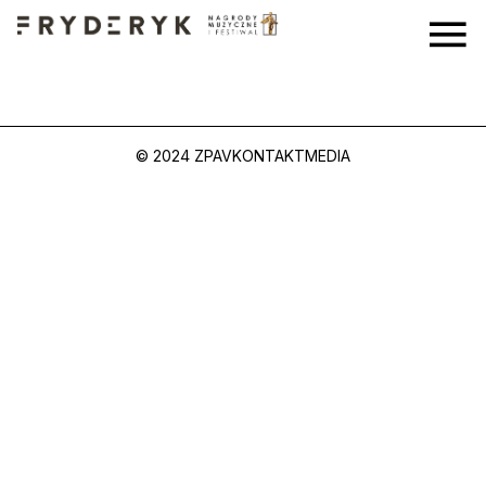
© 2024 ZPAV
KONTAKT
MEDIA