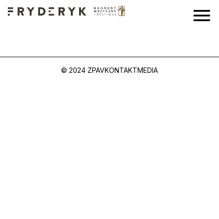
© 2024 ZPAV
KONTAKT
MEDIA