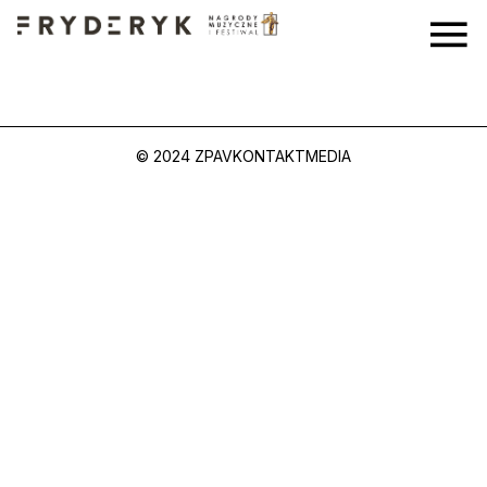
© 2024 ZPAV
KONTAKT
MEDIA