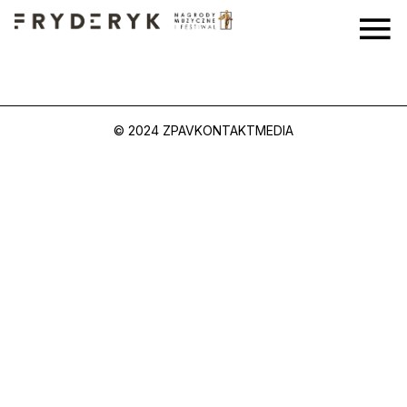
© 2024 ZPAV
KONTAKT
MEDIA