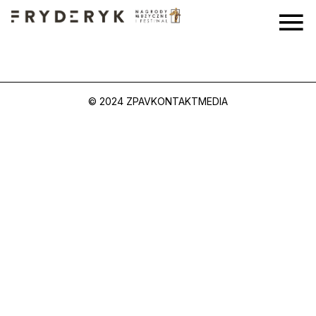
© 2024 ZPAV
KONTAKT
MEDIA