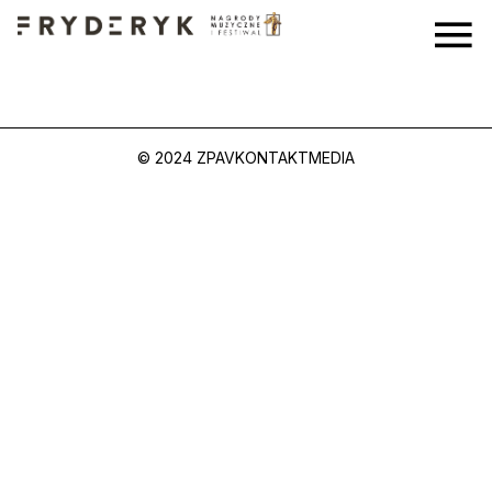
© 2024 ZPAV
KONTAKT
MEDIA