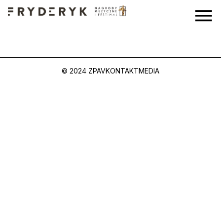
© 2024 ZPAV
KONTAKT
MEDIA