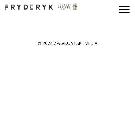
© 2024 ZPAV
KONTAKT
MEDIA