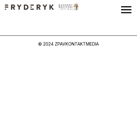
© 2024 ZPAV
KONTAKT
MEDIA