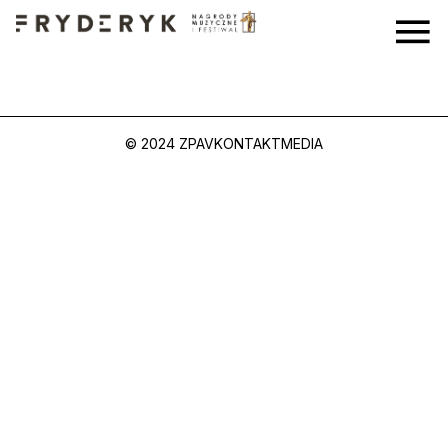
© 2024 ZPAV
KONTAKT
MEDIA