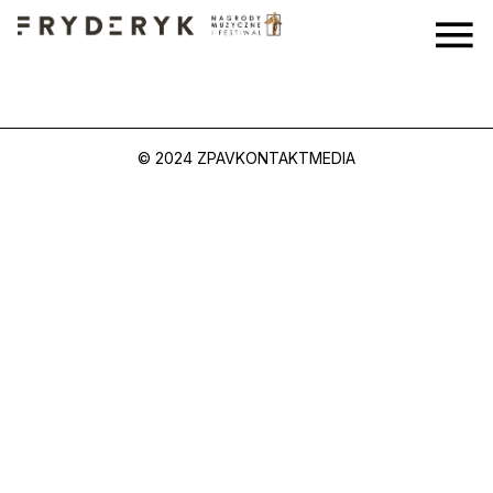
© 2024 ZPAV
KONTAKT
MEDIA