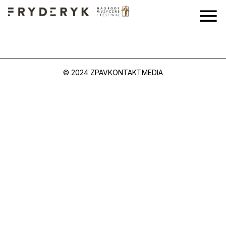
© 2024 ZPAV
KONTAKT
MEDIA