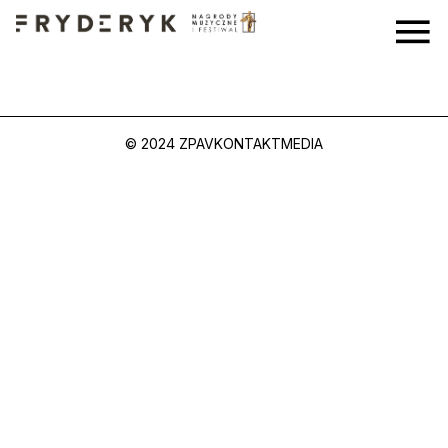
© 2024 ZPAV
KONTAKT
MEDIA