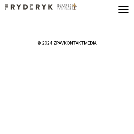
© 2024 ZPAV
KONTAKT
MEDIA