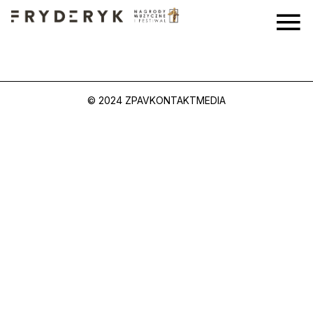
© 2024 ZPAV
KONTAKT
MEDIA