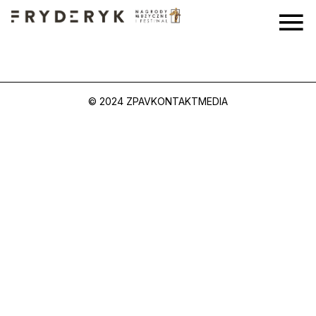
© 2024 ZPAV
KONTAKT
MEDIA