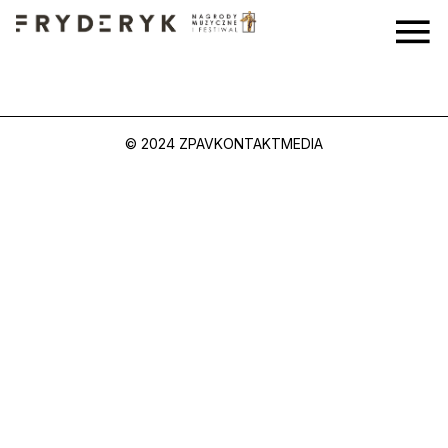
© 2024 ZPAV
KONTAKT
MEDIA