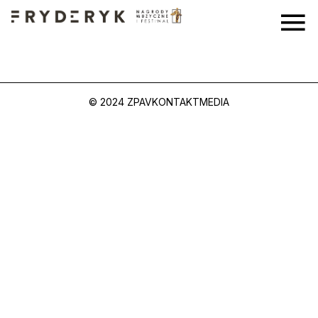
© 2024 ZPAV
KONTAKT
MEDIA