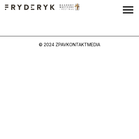
© 2024 ZPAV
KONTAKT
MEDIA