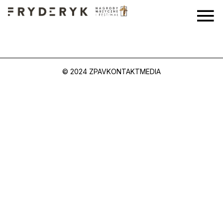
© 2024 ZPAV
KONTAKT
MEDIA