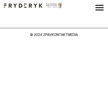
© 2024 ZPAV
KONTAKT
MEDIA