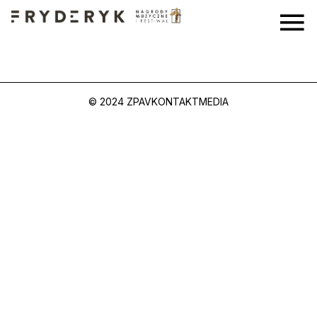
© 2024 ZPAV
KONTAKT
MEDIA