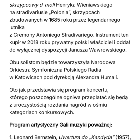
skrzypcowy d-moll
Henryka Wieniawskiego
na stradivariusie „Polonia”, skrzypcach
zbudowanych w 1685 roku przez legendarnego
lutnika
z Cremony Antoniego Stradivariego. Instrument ten
kupił w 2018 roku prywatny polski właściciel i oddał
do wyłącznej dyspozycji Janusza Wawrowskiego.
Obu solistom będzie towarzyszyła Narodowa
Orkiestra Symfoniczna Polskiego Radia
w Katowicach pod dyrekcją Alexandra Humali.
Oto jak przedstawia się program koncertu,
którego poszczególne ogniwa przeplatać się będą
z uroczystością rozdania nagród w ośmiu
kategoriach konkursowych.
Program artystyczny Gali muzyki poważnej:
1. Leonard Bernstein,
Uwertura do „Kandyda”
(1957),