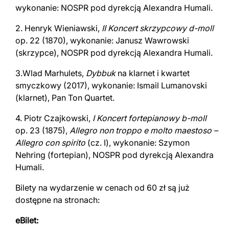
wykonanie: NOSPR pod dyrekcją Alexandra Humali.
2. Henryk Wieniawski,
II Koncert skrzypcowy d-moll
op. 22 (1870), wykonanie: Janusz Wawrowski
(skrzypce), NOSPR pod dyrekcją Alexandra Humali.
3.Wlad Marhulets,
Dybbuk
na klarnet i kwartet
smyczkowy (2017), wykonanie: Ismail Lumanovski
(klarnet), Pan Ton Quartet.
4. Piotr Czajkowski,
I Koncert fortepianowy b-moll
op. 23 (1875),
Allegro non troppo e molto maestoso –
Allegro con spirito
(cz. I), wykonanie: Szymon
Nehring (fortepian), NOSPR pod dyrekcją Alexandra
Humali.
Bilety na wydarzenie w cenach od 60 zł są już
dostępne na stronach:
eBilet: