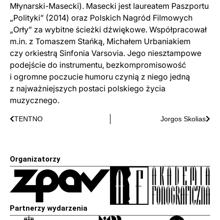
Młynarski-Masecki). Masecki jest laureatem Paszportu
„Polityki” (2014) oraz Polskich Nagród Filmowych
„Orły” za wybitne ścieżki dźwiękowe. Współpracował
m.in. z Tomaszem Stańką, Michałem Urbaniakiem
czy orkiestrą Sinfonia Varsovia. Jego niesztampowe
podejście do instrumentu, bezkompromisowość
i ogromne poczucie humoru czynią z niego jedną
z najważniejszych postaci polskiego życia
muzycznego.
TENTNO
Jorgos Skolias
Organizatorzy
Partnerzy wydarzenia