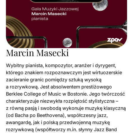
Marcin Masecki
Wybitny pianista, kompozytor, aranżer i dyrygent,
którego znakiem rozpoznawczym jest wirtuozerskie
zacieranie granic pomiędzy sztuką wysoką
a rozrywkową. Jest absolwentem prestiżowego
Berklee College of Music w Bostonie. Jego twórczość
charakteryzuje niezwykła rozpiętość stylistyczna –
z równą pasją i swobodą wykonuje muzykę klasyczną
(od Bacha po Beethovena), współczesny jazz,
awangardę, jak i polską przedwojenną muzykę
rozrywkową (współtworzy m.in. słynny Jazz Band