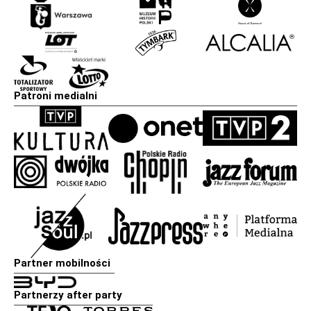
Patroni medialni
Partner mobilności
Partnerzy after party