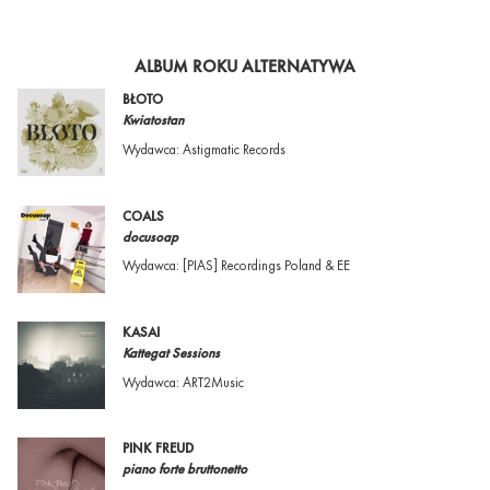
ALBUM ROKU ALTERNATYWA
BŁOTO
Kwiatostan
Wydawca: Astigmatic Records
COALS
docusoap
Wydawca: [PIAS] Recordings Poland & EE
KASAI
Kattegat Sessions
Wydawca: ART2Music
PINK FREUD
piano forte bruttonetto