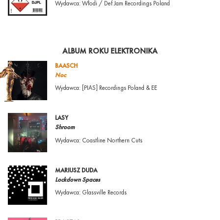
Wydawca: Włodi / Def Jam Recordings Poland
ALBUM ROKU ELEKTRONIKA
BAASCH
Noc
Wydawca: [PIAS] Recordings Poland & EE
LASY
Shroom
Wydawca: Coastline Northern Cuts
MARIUSZ DUDA
Lockdown Spaces
Wydawca: Glassville Records