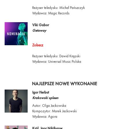
Reżyser teledysku: Michał Pańszczyk
Wydawca: Magic Records
Viki Gabor
Getaway
Zobacz
Reżyser teledysku: Dawid Krępski
Wydawca: Universal Music Polska
NAJLEPSZE NOWE WYKONANIE
Igor Herbut
Krakowski spleen
Autor: Olga Jackowska
Kompozytor: Marek Jackowski
Wydawca: Agora
Król, Igor Nikiforow