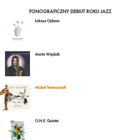
FONOGRAFICZNY DEBIUT ROKU JAZZ
Łukasz Ojdana
Marta Wajdzik
Michał Tomaszczyk
O.N.E. Quintet