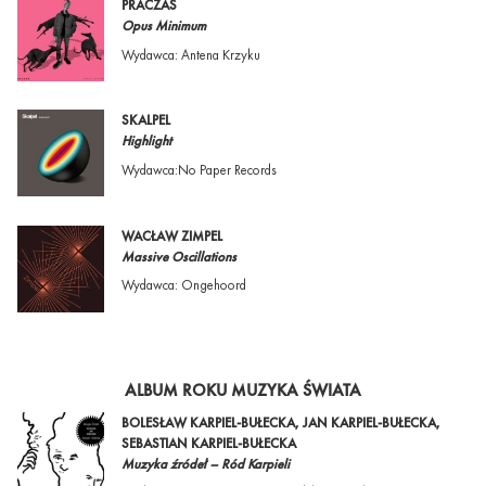
PRACZAS
Opus Minimum
Wydawca: Antena Krzyku
SKALPEL
Highlight
Wydawca:No Paper Records
WACŁAW ZIMPEL
Massive Oscillations
Wydawca: Ongehoord
ALBUM ROKU MUZYKA ŚWIATA
BOLESŁAW KARPIEL-BUŁECKA, JAN KARPIEL-BUŁECKA,
SEBASTIAN KARPIEL-BUŁECKA
Muzyka źródeł – Ród Karpieli