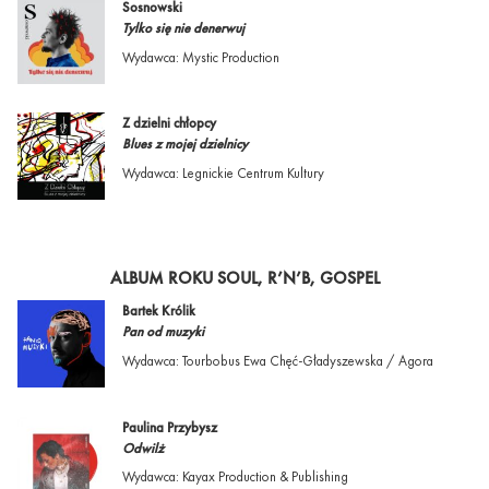
Sosnowski
Tylko się nie denerwuj
Wydawca: Mystic Production
Z dzielni chłopcy
Blues z mojej dzielnicy
Wydawca: Legnickie Centrum Kultury
ALBUM ROKU SOUL, R’N’B, GOSPEL
Bartek Królik
Pan od muzyki
Wydawca: Tourbobus Ewa Chęć-Gładyszewska / Agora
Paulina Przybysz
Odwilż
Wydawca: Kayax Production & Publishing