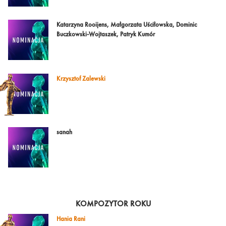
Katarzyna Rooijens, Małgorzata Uściłowska, Dominic
Buczkowski-Wojtaszek, Patryk Kumór
Krzysztof Zalewski
sanah
KOMPOZYTOR ROKU
Hania Rani