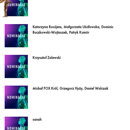
Katarzyna Rooijens, Małgorzata Uściłowska, Dominic
Buczkowski-Wojtaszek, Patryk Kumór
Krzysztof Zalewski
Michał FOX Król, Grzegorz Hyży, Daniel Walczak
sanah