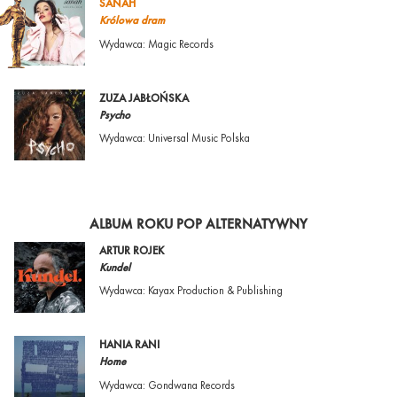
SANAH
Królowa dram
Wydawca: Magic Records
ZUZA JABŁOŃSKA
Psycho
Wydawca: Universal Music Polska
ALBUM ROKU POP ALTERNATYWNY
ARTUR ROJEK
Kundel
Wydawca: Kayax Production & Publishing
HANIA RANI
Home
Wydawca: Gondwana Records