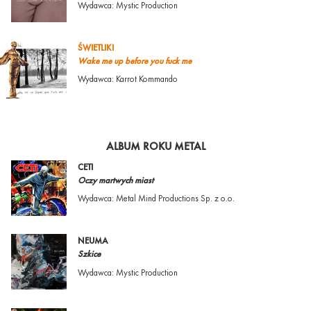
Wydawca: Mystic Production
ŚWIETLIKI
Wake me up before you fuck me
Wydawca: Karrot Kommando
ALBUM ROKU METAL
CETI
Oczy martwych miast
Wydawca: Metal Mind Productions Sp. z o.o.
NEUMA
Szkice
Wydawca: Mystic Production