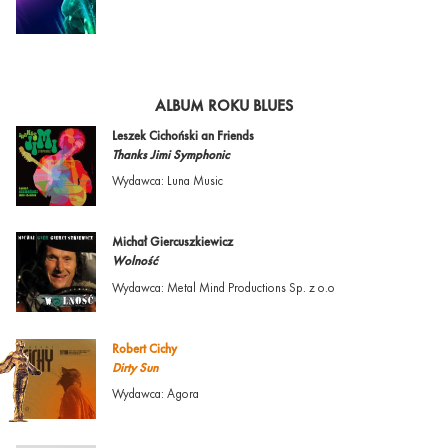
ALBUM ROKU BLUES
Leszek Cichoński an Friends
Thanks Jimi Symphonic
Wydawca: Luna Music
Michał Giercuszkiewicz
Wolność
Wydawca: Metal Mind Productions Sp. z o.o
Robert Cichy
Dirty Sun
Wydawca: Agora