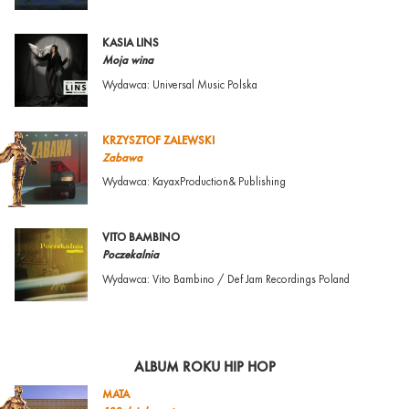
KASIA LINS
Moja wina
Wydawca: Universal Music Polska
KRZYSZTOF ZALEWSKI
Zabawa
Wydawca: KayaxProduction& Publishing
VITO BAMBINO
Poczekalnia
Wydawca: Vito Bambino / Def Jam Recordings Poland
ALBUM ROKU HIP HOP
MATA