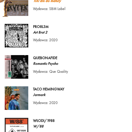
100 dni do matury
Wydawca: SBM Label
PRO8L3M
Art Brut 2
Wydawca: 2020
QUEBONAFIDE
Romantic Psycho
Wydawca: Que Quality
TACO HEMINGWAY
Jarmark
Wydawca: 2020
WŁODI/1988
W/88