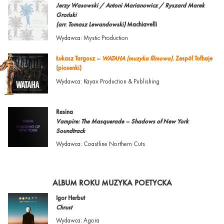
Jerzy Wasowski / Antoni Marianowicz / Ryszard Marek
Groński
(arr. Tomasz Lewandowski)
Machiavelli
Wydawca: Mystic Production
Łukasz Targosz –
WATAHA (muzyka filmowa).
Zespół Tołhaje
(piosenki)
Wydawca: Kayax Production & Publishing
Resina
Vampire: The Masquerade – Shadows of New York
Soundtrack
Wydawca: Coastline Northern Cuts
ALBUM ROKU MUZYKA POETYCKA
Igor Herbut
Chrust
Wydawca: Agora