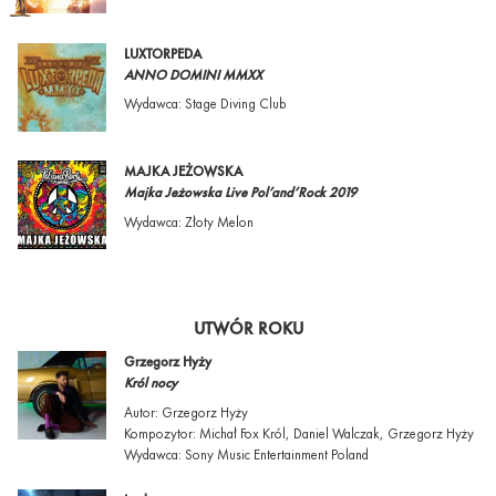
LUXTORPEDA
ANNO DOMINI MMXX
Wydawca: Stage Diving Club
MAJKA JEŻOWSKA
Majka Jeżowska Live Pol’and’Rock 2019
Wydawca: Złoty Melon
UTWÓR ROKU
Grzegorz Hyży
Król nocy
Autor: Grzegorz Hyży
Kompozytor: Michał Fox Król, Daniel Walczak, Grzegorz Hyży
Wydawca: Sony Music Entertainment Poland