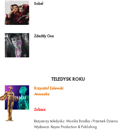
Sobel
Zdechły Osa
TELEDYSK ROKU
Krzysztof Zalewski
Annuszka
Zobacz
Reżyserzy teledysku: Monika Brodka i Przemek Dzienis
Wydawca: Kayax Production & Publishing