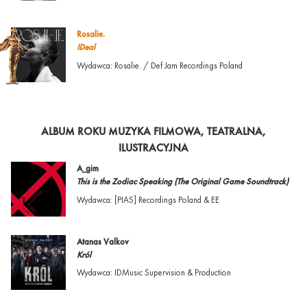
Rosalie.
IDeal
Wydawca: Rosalie. / Def Jam Recordings Poland
ALBUM ROKU MUZYKA FILMOWA, TEATRALNA,
ILUSTRACYJNA
A_gim
This is the Zodiac Speaking (The Original Game Soundtrack)
Wydawca: [PIAS] Recordings Poland & EE
Atanas Valkov
Król
Wydawca: IDMusic Supervision & Production