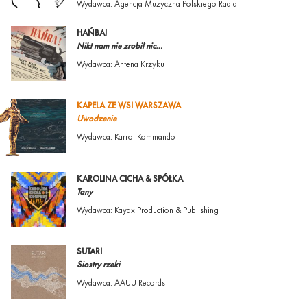
Wydawca: Agencja Muzyczna Polskiego Radia
HAŃBA!
Nikt nam nie zrobił nic…
Wydawca: Antena Krzyku
KAPELA ZE WSI WARSZAWA
Uwodzenie
Wydawca: Karrot Kommando
KAROLINA CICHA & SPÓŁKA
Tany
Wydawca: Kayax Production & Publishing
SUTARI
Siostry rzeki
Wydawca: AAUU Records