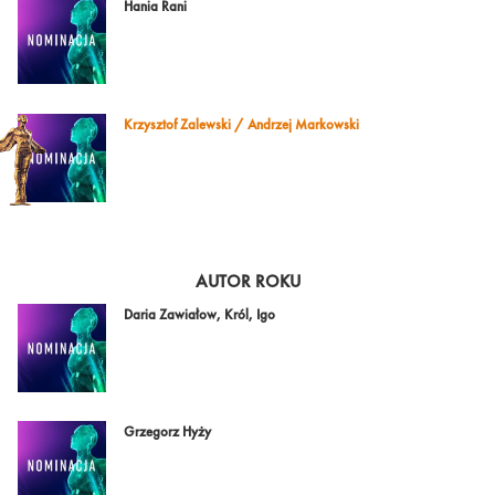
Hania Rani
Krzysztof Zalewski / Andrzej Markowski
AUTOR ROKU
Daria Zawiałow, Król, Igo
Grzegorz Hyży