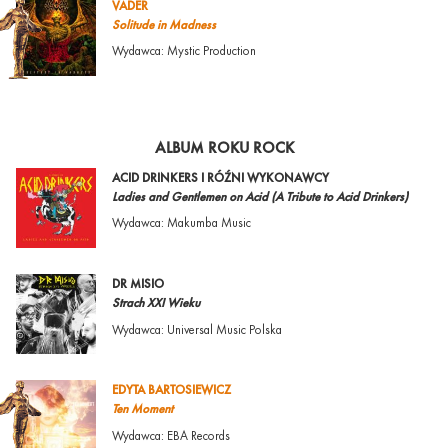
VADER
Solitude in Madness
Wydawca: Mystic Production
ALBUM ROKU ROCK
ACID DRINKERS I RÓŹNI WYKONAWCY
Ladies and Gentlemen on Acid (A Tribute to Acid Drinkers)
Wydawca: Makumba Music
DR MISIO
Strach XXI Wieku
Wydawca: Universal Music Polska
EDYTA BARTOSIEWICZ
Ten Moment
Wydawca: EBA Records