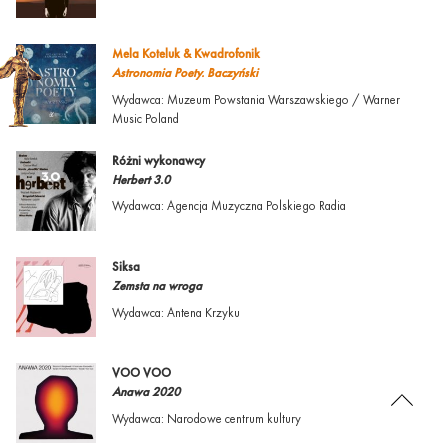
Mela Koteluk & Kwadrofonik
Astronomia Poety. Baczyński
Wydawca: Muzeum Powstania Warszawskiego / Warner
Music Poland
Różni wykonawcy
Herbert 3.0
Wydawca: Agencja Muzyczna Polskiego Radia
Siksa
Zemsta na wroga
Wydawca: Antena Krzyku
VOO VOO
Anawa 2020
Wydawca: Narodowe centrum kultury