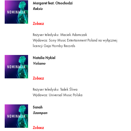
Margaret feat. Otsochodzi
Reksiu
Zobacz
Reżyser teledysku: Maciek Adamczak
Wydawca: Sony Music Entertainment Poland na wyłącznej
licencji Gaja Hornby Records
Natalia Nykiel
Volcano
Zobacz
Reżyser teledysku: Tadek Śliwa
Wydawca: Universal Music Polska
Sanah
Szampan
Zobacz