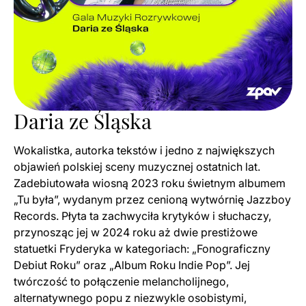
Daria ze Śląska
Wokalistka, autorka tekstów i jedno z największych
objawień polskiej sceny muzycznej ostatnich lat.
Zadebiutowała wiosną 2023 roku świetnym albumem
„Tu była”, wydanym przez cenioną wytwórnię Jazzboy
Records. Płyta ta zachwyciła krytyków i słuchaczy,
przynosząc jej w 2024 roku aż dwie prestiżowe
statuetki Fryderyka w kategoriach: „Fonograficzny
Debiut Roku” oraz „Album Roku Indie Pop”. Jej
twórczość to połączenie melancholijnego,
alternatywnego popu z niezwykle osobistymi,