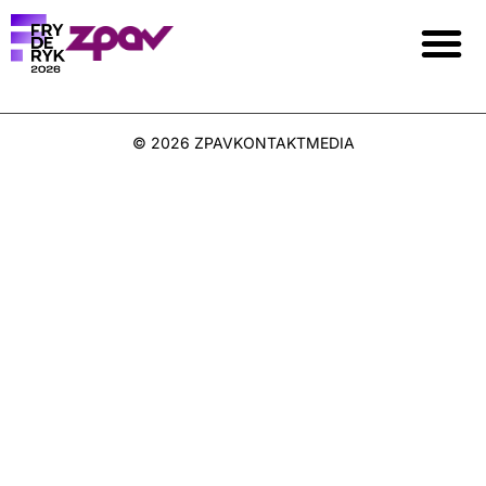
© 2026 ZPAV
KONTAKT
MEDIA