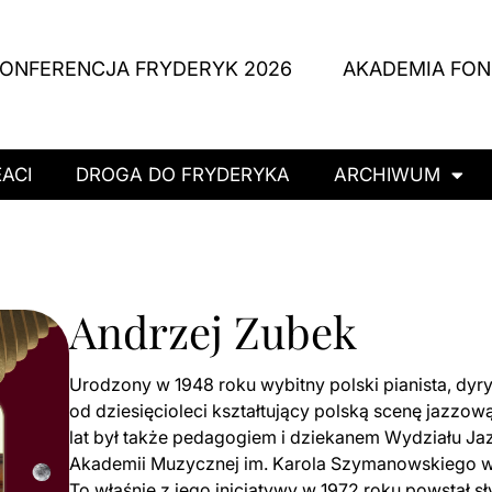
ONFERENCJA FRYDERYK 2026
AKADEMIA FO
ACI
DROGA DO FRYDERYKA
ARCHIWUM
Andrzej Zubek
Urodzony w 1948 roku wybitny polski pianista, dyry
od dziesięcioleci kształtujący polską scenę jazzow
lat był także pedagogiem i dziekanem Wydziału J
Akademii Muzycznej im. Karola Szymanowskiego w
To właśnie z jego inicjatywy w 1972 roku powstał s