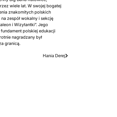
rzez wiele lat. W swojej bogatej
lenia znakomitych polskich
na zespół wokalny i sekcję
aleon i Wizytantki”. Jego
 fundament polskiej edukacji
rotnie nagradzany był
za granicą.
Hania Derej