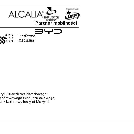
Partner mobilności
ry i Dziedzictwa Narodowego
– państwowego funduszu celowego,
ez Narodowy Instytut Muzyki i