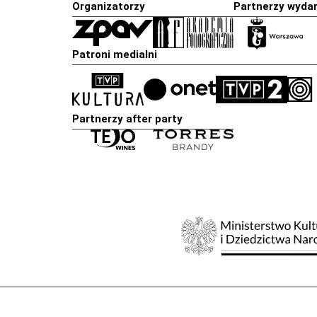
Organizatorzy
Partnerzy wyda
Patroni medialni
Partnerzy after party