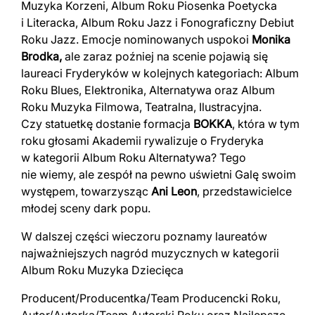
Muzyka Korzeni, Album Roku Piosenka Poetycka
i Literacka, Album Roku Jazz i Fonograficzny Debiut
Roku Jazz. Emocje nominowanych uspokoi
Monika
Brodka,
ale zaraz poźniej na scenie pojawią się
laureaci Fryderyków w kolejnych kategoriach: Album
Roku Blues, Elektronika, Alternatywa oraz Album
Roku Muzyka Filmowa, Teatralna, Ilustracyjna.
Czy statuetkę dostanie formacja
BOKKA
, która w tym
roku głosami Akademii rywalizuje o Fryderyka
w kategorii Album Roku Alternatywa? Tego
nie wiemy, ale zespół na pewno uświetni Galę swoim
występem, towarzysząc
Ani Leon
, przedstawicielce
młodej sceny dark popu.
W dalszej części wieczoru poznamy laureatów
najważniejszych nagród muzycznych w kategorii
Album Roku Muzyka Dziecięca
Producent/Producentka/Team Producencki Roku,