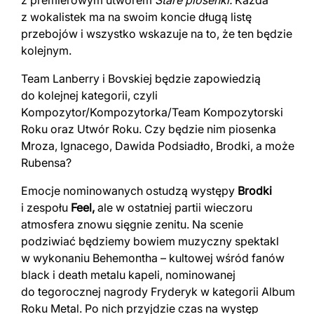
z premierowym utworem
Stare piosenki.
Każda
z wokalistek ma na swoim koncie długą listę
przebojów i wszystko wskazuje na to, że ten będzie
kolejnym.
Team Lanberry i Bovskiej będzie zapowiedzią
do kolejnej kategorii, czyli
Kompozytor/Kompozytorka/Team Kompozytorski
Roku oraz Utwór Roku. Czy będzie nim piosenka
Mroza, Ignacego, Dawida Podsiadło, Brodki, a może
Rubensa?
Emocje nominowanych ostudzą występy
Brodki
i zespołu
Feel,
ale w ostatniej partii wieczoru
atmosfera znowu sięgnie zenitu. Na scenie
podziwiać będziemy bowiem muzyczny spektakl
w wykonaniu Behemontha – kultowej wśród fanów
black i death metalu kapeli, nominowanej
do tegorocznej nagrody Fryderyk w kategorii Album
Roku Metal. Po nich przyjdzie czas na występ