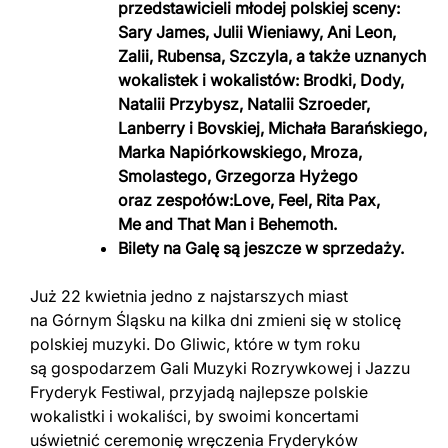
przedstawicieli młodej polskiej sceny:
Sary James, Julii Wieniawy, Ani Leon,
Zalii, Rubensa, Szczyla, a także uznanych
wokalistek i wokalistów: Brodki, Dody,
Natalii Przybysz, Natalii Szroeder,
Lanberry i Bovskiej, Michała Barańskiego,
Marka Napiórkowskiego, Mroza,
Smolastego, Grzegorza Hyżego
oraz zespołów:Love, Feel, Rita Pax,
Me and That Man i Behemoth.
Bilety na Galę są jeszcze w sprzedaży.
Już 22 kwietnia jedno z najstarszych miast
na Górnym Śląsku na kilka dni zmieni się w stolicę
polskiej muzyki. Do Gliwic, które w tym roku
są gospodarzem Gali Muzyki Rozrywkowej i Jazzu
Fryderyk Festiwal, przyjadą najlepsze polskie
wokalistki i wokaliści, by swoimi koncertami
uświetnić ceremonię wręczenia Fryderyków