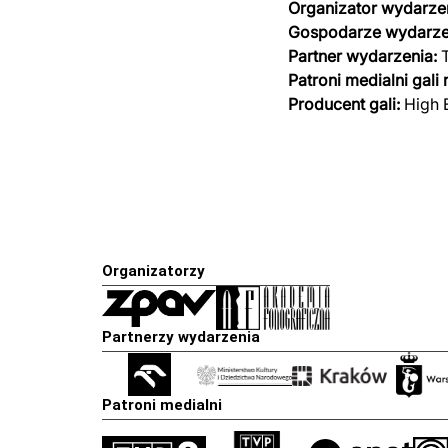
Organizator wydarzen
Gospodarze wydarze
Partner wydarzenia:
T
Patroni medialni gali
Producent gali:
High 
Organizatorzy
Partnerzy wydarzenia
Patroni medialni