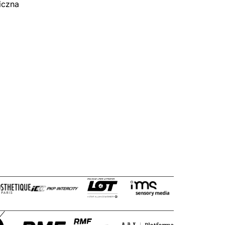
iczna